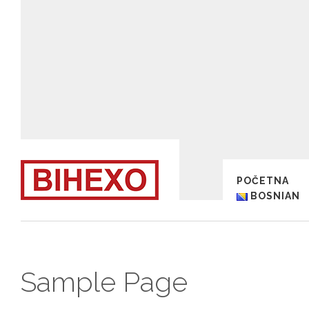
POČETNA
BOSNIAN
Sample Page