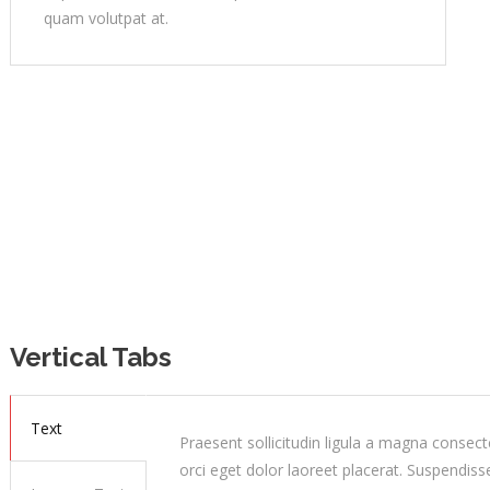
quam volutpat at.
Vertical Tabs
Text
Praesent sollicitudin ligula a magna consec
orci eget dolor laoreet placerat. Suspendiss