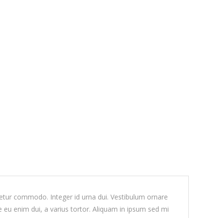
tetur commodo. Integer id urna dui. Vestibulum ornare
e eu enim dui, a varius tortor. Aliquam in ipsum sed mi