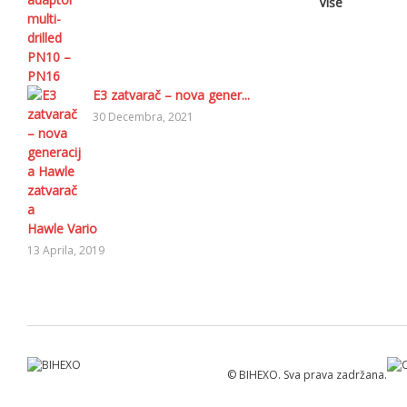
Više
E3 zatvarač – nova gener...
30 Decembra, 2021
Hawle Vario
13 Aprila, 2019
© BIHEXO. Sva prava zadržana.