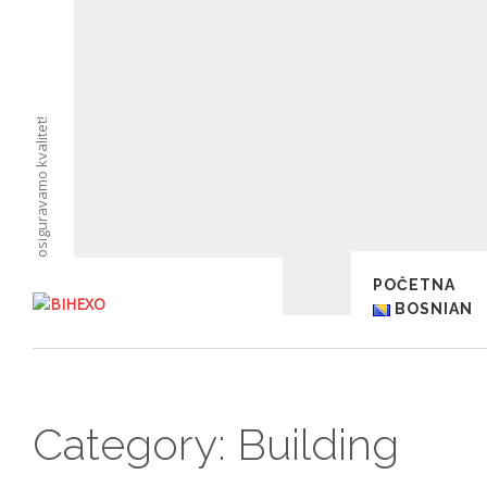
osiguravamo kvalitet!
POČETNA
BOSNIAN
Category:
Building