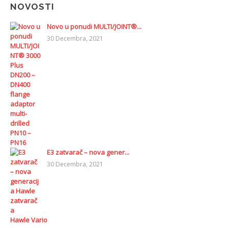
NOVOSTI
Novo u ponudi MULTI/JOINT®...
30 Decembra, 2021
E3 zatvarač – nova gener...
30 Decembra, 2021
Hawle Vario