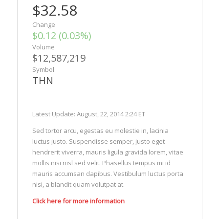
$32.58
Change
$0.12 (0.03%)
Volume
$12,587,219
Symbol
THN
Latest Update: August, 22, 2014 2:24 ET
Sed tortor arcu, egestas eu molestie in, lacinia
luctus justo. Suspendisse semper, justo eget
hendrerit viverra, mauris ligula gravida lorem, vitae
mollis nisi nisl sed velit. Phasellus tempus mi id
mauris accumsan dapibus. Vestibulum luctus porta
nisi, a blandit quam volutpat at.
Click here for more information