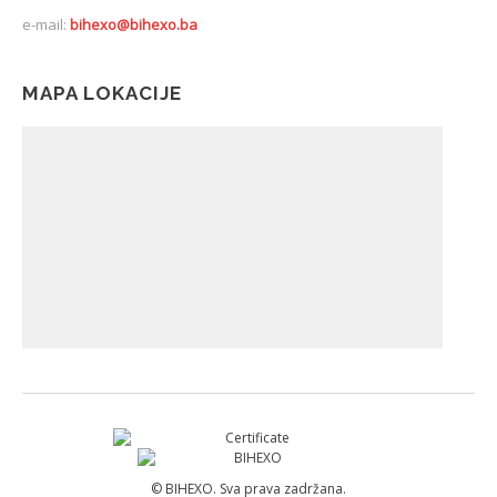
e-mail:
bihexo@bihexo.ba
MAPA LOKACIJE
© BIHEXO. Sva prava zadržana.