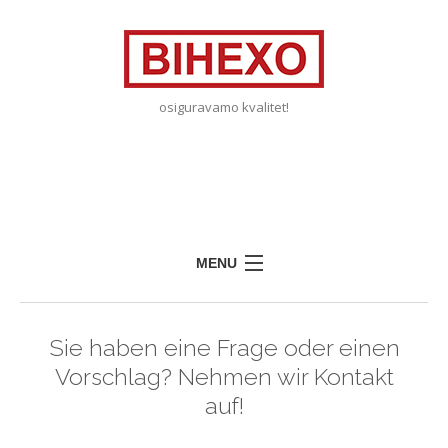
osiguravamo kvalitet!
MENU
START
Sie haben eine Frage oder einen
UBER UNS
Vorschlag? Nehmen wir Kontakt
AUSBILDUNG
auf!
PARTNER