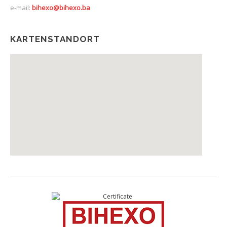
e-mail:
bihexo@bihexo.ba
KARTENSTANDORT