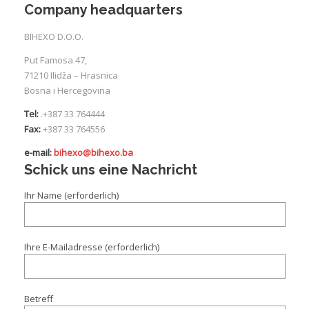
Company headquarters
I
BIHEXO D.O.O.
Put Famosa 47,
71210 Ilidža – Hrasnica
Bosna i Hercegovina
Tel:
.
+387 33 764444
Fax:
+387 33 764556
e-mail:
bihexo@bihexo.ba
Schick uns eine Nachricht
Ihr Name (erforderlich)
Ihre E-Mailadresse (erforderlich)
Betreff