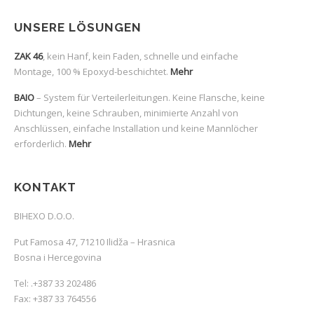
UNSERE LÖSUNGEN
ZAK 46
, kein Hanf, kein Faden, schnelle und einfache
Montage, 100 % Epoxyd-beschichtet.
Mehr
BAIO
– System für Verteilerleitungen. Keine Flansche, keine
Dichtungen, keine Schrauben, minimierte Anzahl von
Anschlüssen, einfache Installation und keine Mannlöcher
erforderlich.
Mehr
KONTAKT
BIHEXO D.O.O.
Put Famosa 47, 71210 Ilidža – Hrasnica
Bosna i Hercegovina
Tel:
.
+387 33 202486
Fax: +387 33 764556